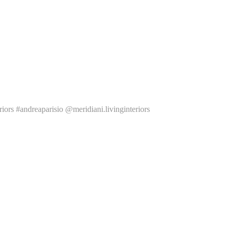
iors #andreaparisio @meridiani.livinginteriors