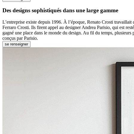
Des designs sophistiqués dans une large gamme
L’entreprise existe depuis 1996. À l’époque, Renato Crosti travaillai
Ferraro Crosti. Ils firent appel au designer Andrea Parisio, qui est re
gagné une place dans le monde du design. Au fil du temps, plusieurs 
conçus par Parisio.
se renseigner