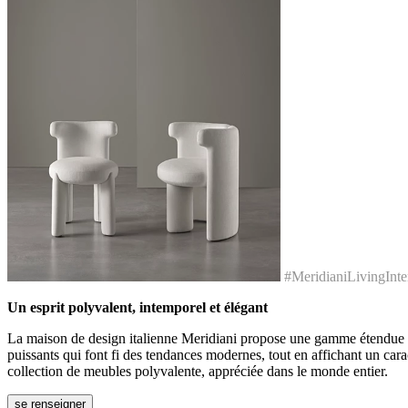
#MeridianiLivingInter
Un esprit polyvalent, intemporel et élégant
La maison de design italienne Meridiani propose une gamme étendue comp
puissants qui font fi des tendances modernes, tout en affichant un car
collection de meubles polyvalente, appréciée dans le monde entier.
se renseigner