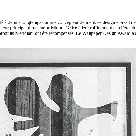
t déjà depuis longtemps comme concepteur de meubles design et avait déc
sté leur principal directeur artistique. Grâce à leur raffinement et à l’
produits Meridiani ont été récompensés. Le Wallpaper Design Award a ai