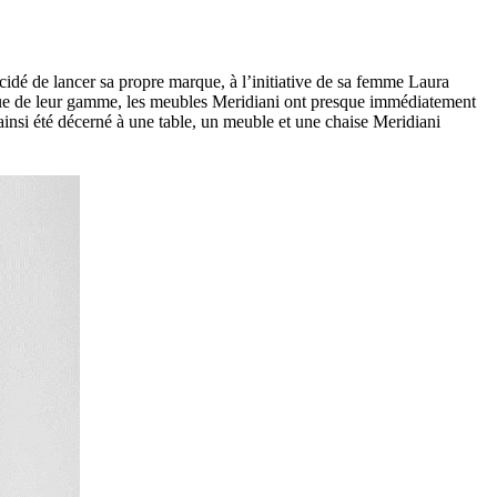
idé de lancer sa propre marque, à l’initiative de sa femme Laura
étendue de leur gamme, les meubles Meridiani ont presque immédiatement
nsi été décerné à une table, un meuble et une chaise Meridiani